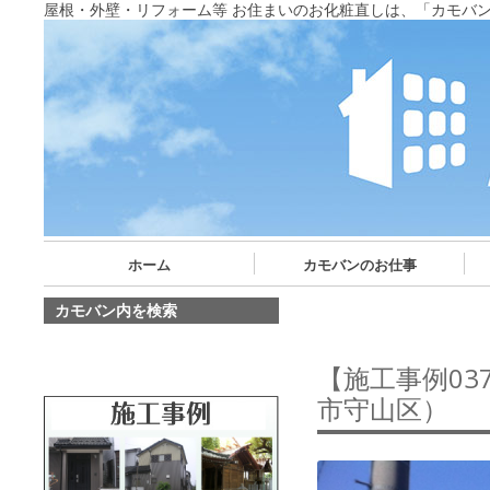
屋根・外壁・リフォーム等 お住まいのお化粧直しは、「カモバ
ホーム
カモバンのお仕事
カモバン内を検索
【施工事例0
市守山区）