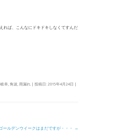
えれば、こんなにドキドキしなくてすんだ
,
岐阜
,
角波
,
雨漏れ
| 投稿日:
2015年4月24日
|
ゴールデンウイークはまだですが・・・
→