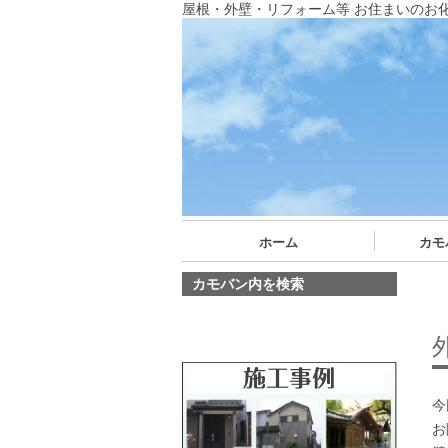
屋根・外壁・リフォーム等 お住まいのお
ホーム
カモ
カモバン内を検索
今
お