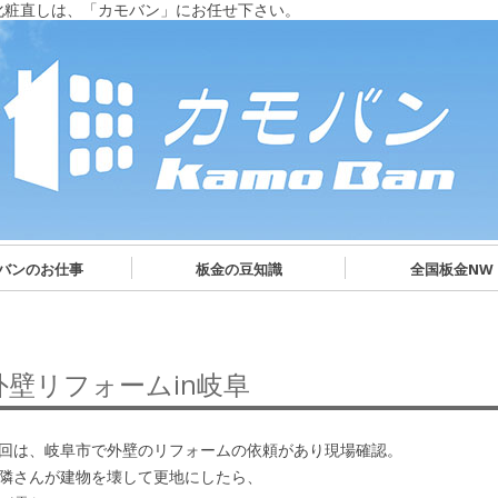
化粧直しは、「カモバン」にお任せ下さい。
バンのお仕事
板金の豆知識
全国板金NW
外壁リフォームin岐阜
回は、岐阜市で外壁のリフォームの依頼があり現場確認。
隣さんが建物を壊して更地にしたら、