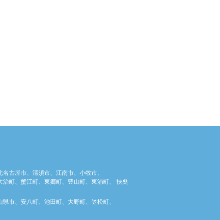
北名古屋市、清須市、江南市、小牧市、
治町、蟹江町、東郷町、豊山町、東浦町、 扶桑
山県市、安八町、池田町、大野町、笠松町、