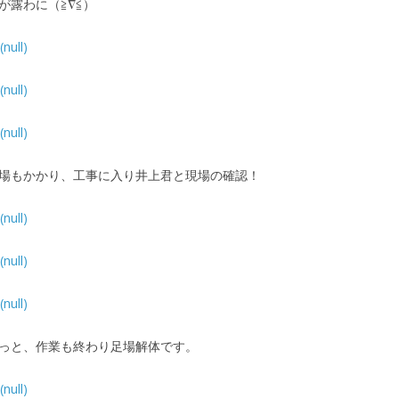
が露わに（≧∇≦）
場もかかり、工事に入り井上君と現場の確認！
っと、作業も終わり足場解体です。