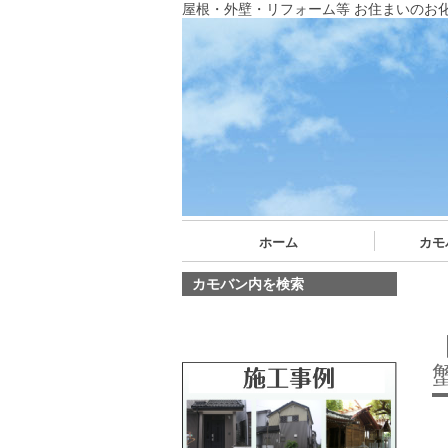
屋根・外壁・リフォーム等 お住まいのお
ホーム
カモ
カモバン内を検索