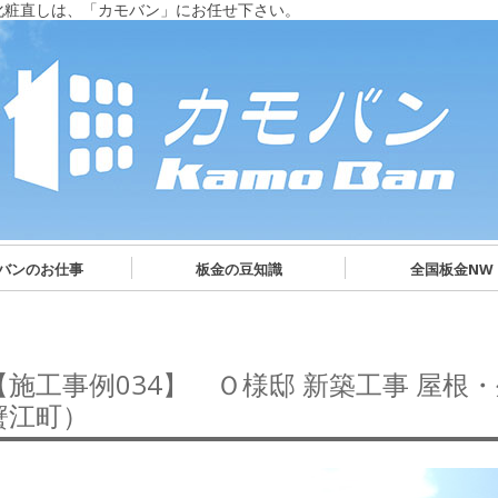
化粧直しは、「カモバン」にお任せ下さい。
バンのお仕事
板金の豆知識
全国板金NW
【施工事例034】 Ｏ様邸 新築工事 屋根
蟹江町）