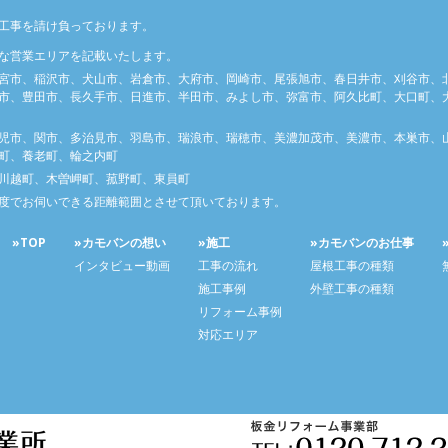
工事を請け負っております。
な営業エリアを記載いたします。
宮市、稲沢市、犬山市、岩倉市、大府市、岡崎市、尾張旭市、春日井市、刈谷市、
市、豊田市、長久手市、日進市、半田市、みよし市、弥富市、阿久比町、大口町、大
児市、関市、多治見市、羽島市、瑞浪市、瑞穂市、美濃加茂市、美濃市、本巣市、
町、養老町、輪之内町
川越町、木曽岬町、菰野町、東員町
度でお伺いできる距離範囲とさせて頂いております。
»TOP
»カモバンの想い
»施工
»カモバンのお仕事
インタビュー動画
工事の流れ
屋根工事の種類
施工事例
外壁工事の種類
リフォーム事例
対応エリア