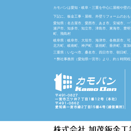
カモバンは愛知・岐阜・三重を中心に屋根や壁の
下記に、板金工事・屋根、外壁リフォームのおも
愛知県：名古屋市、愛西市、あま市、安城市、一
瀬戸市、知多市、知立市、津島市、東海市、豊明
町、飛島村
岐阜県：岐阜市、大垣市、海津市、各務原市、可
北方町、岐南町、神戸町、坂祝町、垂井町、富加
三重県：いなべ市、桑名市、四日市市、朝日町、
＊弊社事務所（愛知県一宮市）より、約１時間程