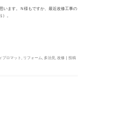
思います。Ｎ様もですか、最近改修工事の
≦）。
ィプロマット
,
リフォーム
,
多治見
,
改修
| 投稿