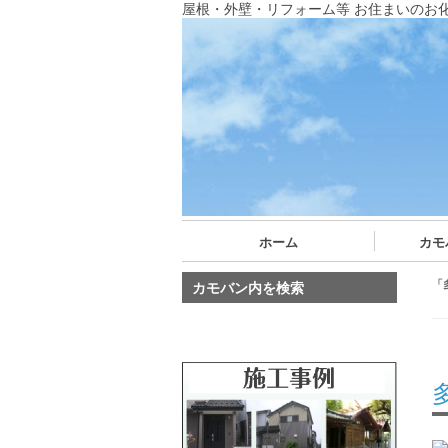
屋根・外壁・リフォーム等 お住まいのお
ホーム
カモ
「
カモバン内を検索