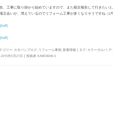
在、工事に取り掛かり始めていますので、また順次報告して行きたいと
場立会いが、増えているのでリフォーム工事が多くなりそうですね（≧∇
テゴリー:
カモバンブログ
,
リフォーム事例
,
新着情報
| タグ:
カラーガルバ
,
デ
:
2015年5月21日
|
投稿者:
KAMOBAN-S