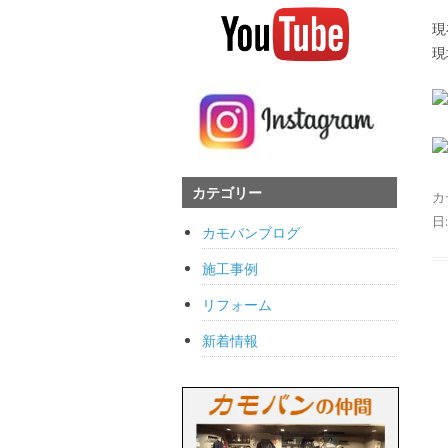
現
現
カテゴリー
カ
日
カモバンブログ
施工事例
リフォーム
新着情報