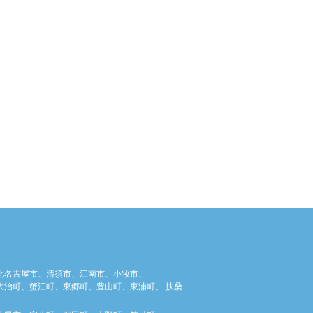
北名古屋市、清須市、江南市、小牧市、
治町、蟹江町、東郷町、豊山町、東浦町、 扶桑