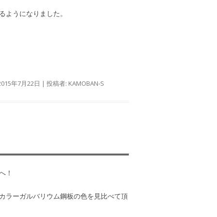
るようになりました。
2015年7月22日
|
投稿者:
KAMOBAN-S
へ！
カラーガルバリウム鋼板の色を見比べて頂