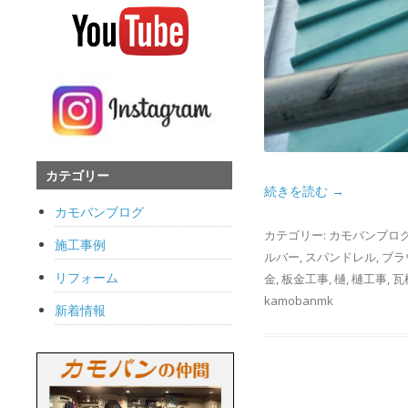
カテゴリー
続きを読む
→
カモバンブログ
カテゴリー:
カモバンブロ
施工事例
ルバー
,
スパンドレル
,
ブラ
リフォーム
金
,
板金工事
,
樋
,
樋工事
,
瓦
kamobanmk
新着情報