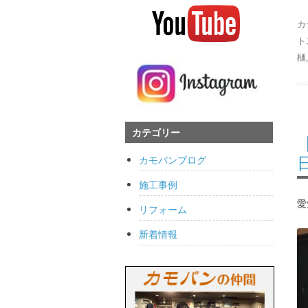
カ
ト
樋
カテゴリー
カモバンブログ
施工事例
愛
リフォーム
新着情報