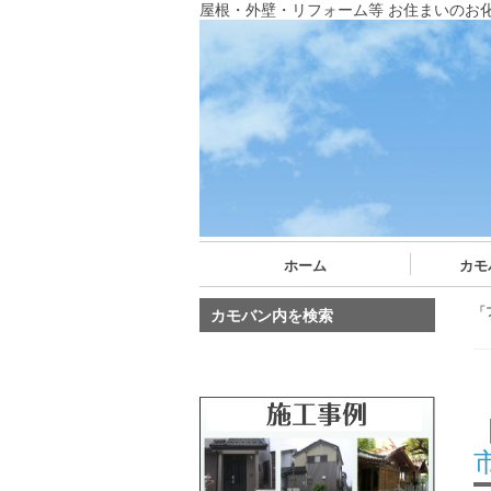
屋根・外壁・リフォーム等 お住まいのお
ホーム
カモ
「
カモバン内を検索