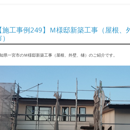
【施工事例249】Ｍ様邸新築工事（屋根、
市）
知県一宮市のＭ様邸新築工事（屋根、外壁、樋）のご紹介です。