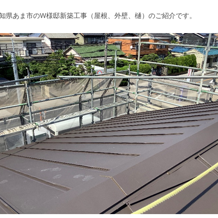
知県あま市のW様邸新築工事（屋根、外壁、樋）のご紹介です。