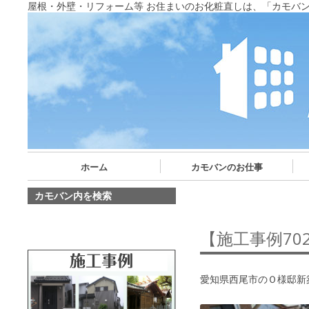
屋根・外壁・リフォーム等 お住まいのお化粧直しは、「カモバ
ホーム
カモバンのお仕事
カモバン内を検索
【施工事例7
愛知県西尾市のＯ様邸新