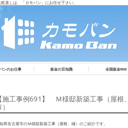
化粧直しは、「カモバン」にお任せ下さい。
バンのお仕事
板金の豆知識
全国板金NW
【施工事例691】 Ｍ様邸新築工事（屋根
市）
知県名古屋市のＭ様邸新築工事（屋根、樋）のご紹介です。