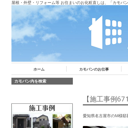
屋根・外壁・リフォーム等 お住まいのお化粧直しは、「カモバ
ホーム
カモバンのお仕事
カモバン内を検索
【施工事例6
愛知県名古屋市のM様邸