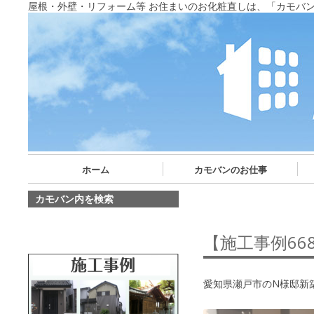
屋根・外壁・リフォーム等 お住まいのお化粧直しは、「カモバ
ホーム
カモバンのお仕事
カモバン内を検索
【施工事例6
愛知県瀬戸市のN様邸新