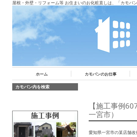
屋根・外壁・リフォーム等 お住まいのお化粧直しは、「カモバ
ホーム
カモバンのお仕事
カモバン内を検索
【施工事例6
一宮市）
愛知県一宮市の某店舗改