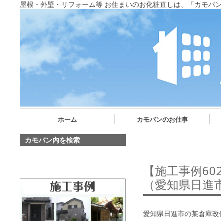
屋根・外壁・リフォーム等 お住まいのお化粧直しは、「カモバ
ホーム
カモバンのお仕事
カモバン内を検索
【施工事例6
（愛知県日進
愛知県日進市の某倉庫改