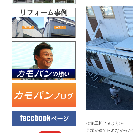
≪施工担当者より≫
足場が建てられなかった