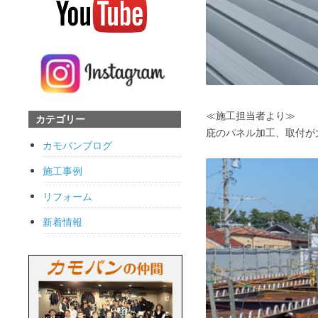
≪施工担当者より≫
カテゴリー
庇のパネル加工、取付が
カモバンブログ
施工事例
リフォーム
新着情報