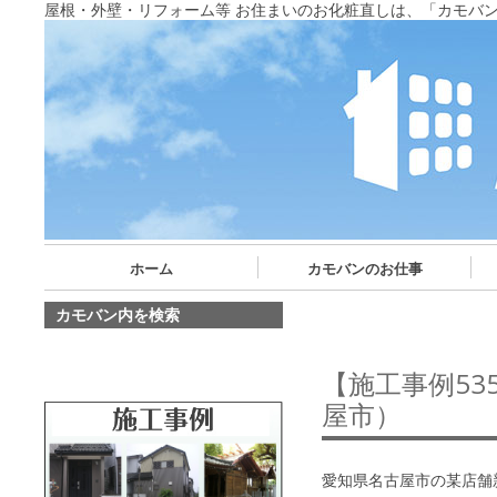
屋根・外壁・リフォーム等 お住まいのお化粧直しは、「カモバ
ホーム
カモバンのお仕事
カモバン内を検索
【施工事例5
屋市）
愛知県名古屋市の某店舗