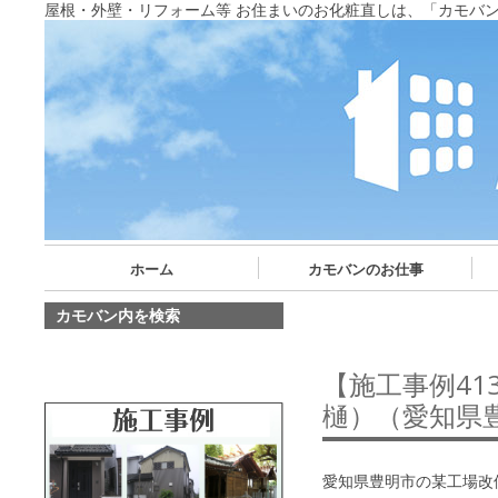
屋根・外壁・リフォーム等 お住まいのお化粧直しは、「カモバ
ホーム
カモバンのお仕事
カモバン内を検索
【施工事例4
樋）（愛知県
愛知県豊明市の某工場改