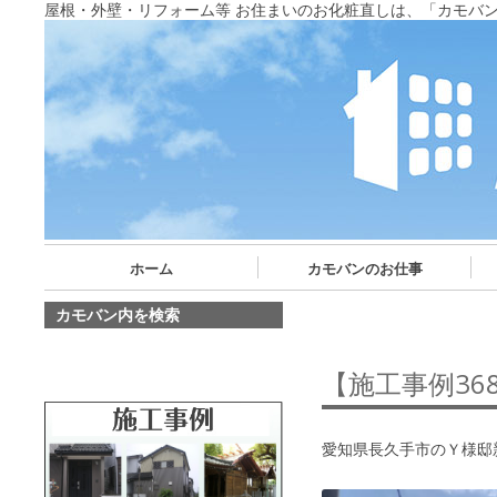
屋根・外壁・リフォーム等 お住まいのお化粧直しは、「カモバ
ホーム
カモバンのお仕事
カモバン内を検索
【施工事例3
愛知県長久手市のＹ様邸