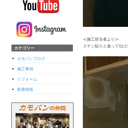
≪施工担当者より≫
ステン貼りと違ってGL
カテゴリー
カモバンブログ
施工事例
リフォーム
新着情報