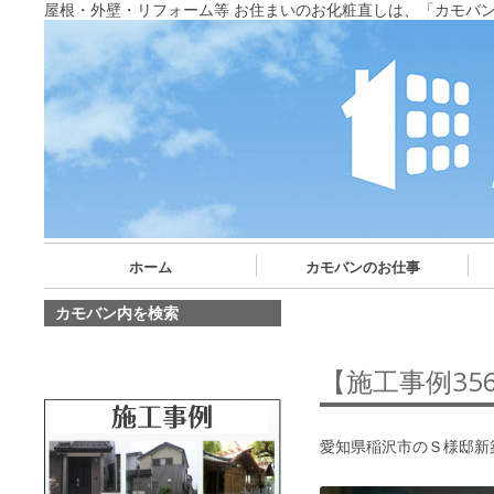
屋根・外壁・リフォーム等 お住まいのお化粧直しは、「カモバ
ホーム
カモバンのお仕事
カモバン内を検索
【施工事例3
愛知県稲沢市のＳ様邸新