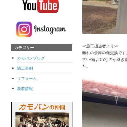
≪施工担当者より≫
カテゴリー
離れの倉庫の樋交換です
カモバンブログ
古い樋はDIYなのか継
た。
施工事例
リフォーム
新着情報