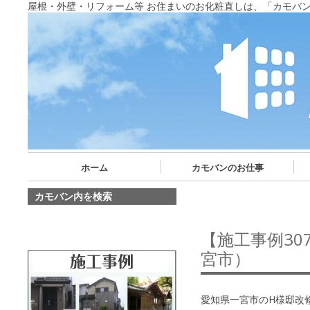
屋根・外壁・リフォーム等 お住まいのお化粧直しは、「カモバ
ホーム
カモバンのお仕事
カモバン内を検索
【施工事例3
宮市）
愛知県一宮市のH様邸改