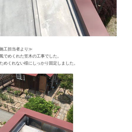
施工担当者より≫
風でめくれた笠木の工事でした。
ためくれない様にしっかり固定しました。