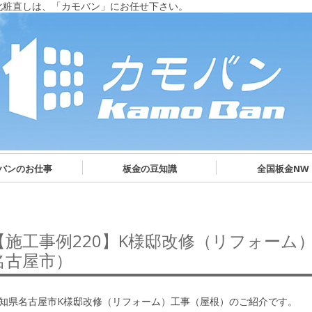
化粧直しは、「カモバン」にお任せ下さい。
バンのお仕事
板金の豆知識
全国板金NW
【施工事例220】K様邸改修（リフォーム
名古屋市）
知県名古屋市K様邸改修（リフォーム）工事（屋根）のご紹介です。