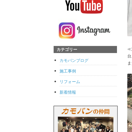
≪
カテゴリー
台
カモバンブログ
ま
施工事例
リフォーム
新着情報