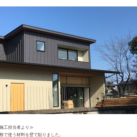
施工担当者より≫
根で使う材料を壁で貼りました。