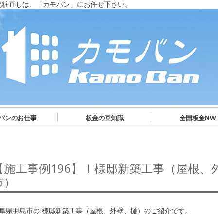
化粧直しは、「カモバン」にお任せ下さい。
バンのお仕事
板金の豆知識
全国板金NW
【施工事例196】Ｉ様邸新築工事（屋根、
市）
阜県羽島市のI様邸新築工事（屋根、外壁、樋）のご紹介です。