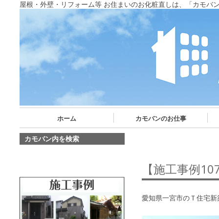
屋根・外壁・リフォーム等 お住まいのお化粧直しは、「カモバ
ホーム
カモバンのお仕事
カモバン内を検索
【施工事例10
愛知県一宮市のＴ住宅新