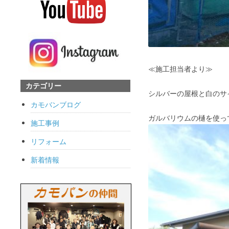
≪施工担当者より≫
カテゴリー
シルバーの屋根と白のサ
カモバンブログ
ガルバリウムの樋を使っ
施工事例
リフォーム
新着情報