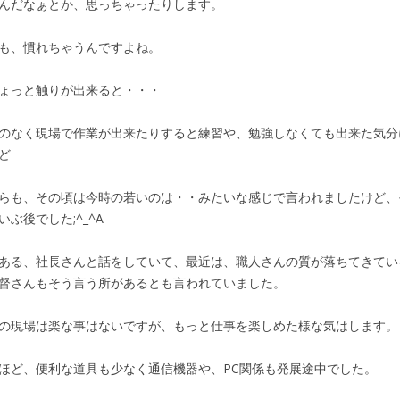
んだなぁとか、思っちゃったりします。
も、慣れちゃうんですよね。
ょっと触りが出来ると・・・
のなく現場で作業が出来たりすると練習や、勉強しなくても出来た気分
ど
らも、その頃は今時の若いのは・・みたいな感じで言われましたけど、
いぶ後でした;^_^A
ある、社長さんと話をしていて、最近は、職人さんの質が落ちてきてい
督さんもそう言う所があるとも言われていました。
の現場は楽な事はないですが、もっと仕事を楽しめた様な気はします。
ほど、便利な道具も少なく通信機器や、PC関係も発展途中でした。