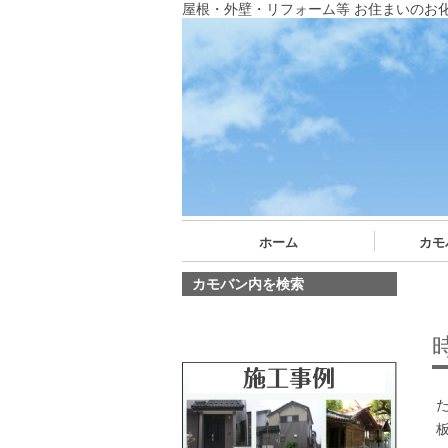
屋根・外壁・リフォーム等 お住まいのお
ホーム
カモ
カモバン内を検索
た
板