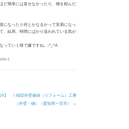
ほど簡単には直せなかったり、物を頼んだ
様になったり何とかなるかって安易になっ
て、結局、時間にばかり追われている気が
っていく様で嫌ですね。;^_^A
BAN-S
09】 Ｉ様邸外壁修繕（リフォーム）工事
（外壁・樋）（愛知県一宮市）
→