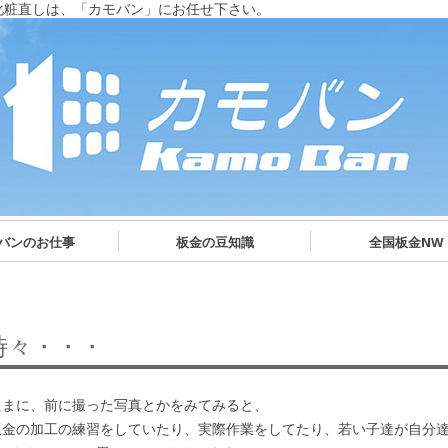
化粧直しは、「カモバン」にお任せ下さい。
バンのお仕事
板金の豆知識
全国板金NW
時々・・・
まに、前に撮った写真とかをみてみると、
金の加工の練習をしていたり、実際作業をしてたり、若い子達が自分