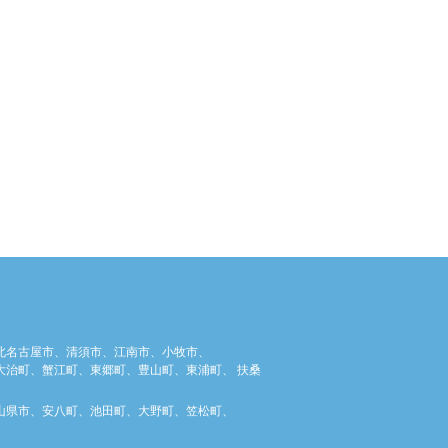
北名古屋市、清須市、江南市、小牧市、
治町、蟹江町、東郷町、豊山町、東浦町、 扶桑
山県市、安八町、池田町、大野町、笠松町、